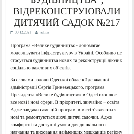
ВІДРЕКОНСТРУЮВАЛИ
ДИТЯЧИЙ САДОК №217
30.12.2021
admin
Програма «Велике будівництво» допомагає
модернізувати інфраструктуру в Україні. Особливо це
стосується будівництва нових та реконструкції діючих
соціально важливих об’єктів.
За словами голови Одеської обласної державної
адміністрації Сергія Гриневецького, програма
Президента «Велике будівництво» в Одесі охоплює
все нові і нові сфери. В пріоритеті, звичайно – освіта.
Адже завдяки саме цій програмі в місті з’являються
нові та ремонтуються діючі дитячі садочки. Адже
комфортні та доступні умови для дошкільного
навчання та виховання найменших мешканців регіону