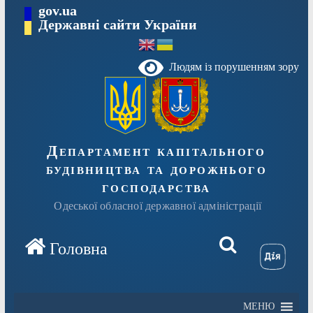
Перейти
gov.ua
Державні сайти України
до
вмісту
Людям із порушенням зору
Департамент капітального
будівництва та дорожнього
господарства
Одеської обласної державної адміністрації
МЕНЮ