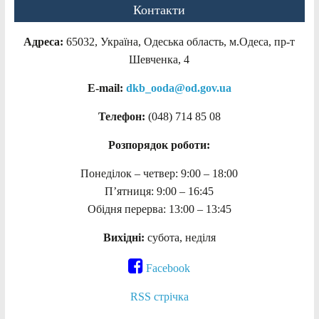
Контакти
Адреса:
65032, Україна, Одеська область, м.Одеса, пр-т
Шевченка, 4
E-mail:
dkb_ooda@od.gov.ua
Телефон:
(048) 714 85 08
Розпорядок роботи:
Понеділок – четвер: 9:00 – 18:00
П’ятниця: 9:00 – 16:45
Обідня перерва: 13:00 – 13:45
Вихідні:
субота, неділя
Facebook
RSS стрічка