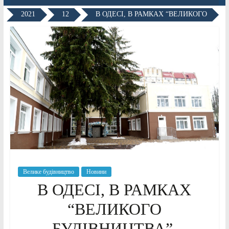
2021
12
В ОДЕСІ, В РАМКАХ “ВЕЛИКОГО
Велике будівництво
Новини
В ОДЕСІ, В РАМКАХ
“ВЕЛИКОГО
БУДІВНИЦТВА”,