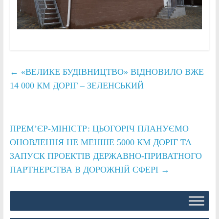
←
«ВЕЛИКЕ БУДІВНИЦТВО» ВІДНОВИЛО ВЖЕ
14 000 КМ ДОРІГ – ЗЕЛЕНСЬКИЙ
ПРЕМ’ЄР-МІНІСТР: ЦЬОГОРІЧ ПЛАНУЄМО
ОНОВЛЕННЯ НЕ МЕНШЕ 5000 КМ ДОРІГ ТА
ЗАПУСК ПРОЕКТІВ ДЕРЖАВНО-ПРИВАТНОГО
ПАРТНЕРСТВА В ДОРОЖНІЙ СФЕРІ
→