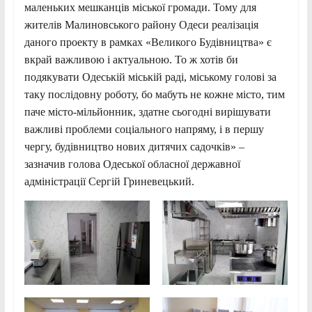
маленьких мешканців міської громади. Тому для
жителів Малиновського району Одеси реалізація
даного проекту в рамках «Великого Будівництва» є
вкрай важливою і актуальною. То ж хотів би
подякувати Одеській міській раді, міському голові за
таку послідовну роботу, бо мабуть не кожне місто, тим
паче місто-мільйонник, здатне сьогодні вирішувати
важливі проблеми соціального напряму, і в першу
чергу, будівництво нових дитячих садочків» –
зазначив голова Одеської обласної державної
адміністрації Сергій Гриневецький.