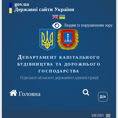
Перейти
gov.ua
Державні сайти України
до
вмісту
Людям із порушенням зору
Департамент капітального
будівництва та дорожнього
господарства
Одеської обласної державної адміністрації
МЕНЮ